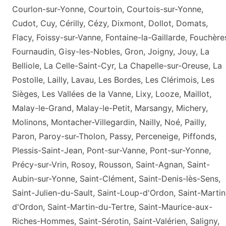
Courlon-sur-Yonne, Courtoin, Courtois-sur-Yonne,
Cudot, Cuy, Cérilly, Cézy, Dixmont, Dollot, Domats,
Flacy, Foissy-sur-Vanne, Fontaine-la-Gaillarde, Fouchère
Fournaudin, Gisy-les-Nobles, Gron, Joigny, Jouy, La
Belliole, La Celle-Saint-Cyr, La Chapelle-sur-Oreuse, La
Postolle, Lailly, Lavau, Les Bordes, Les Clérimois, Les
Sièges, Les Vallées de la Vanne, Lixy, Looze, Maillot,
Malay-le-Grand, Malay-le-Petit, Marsangy, Michery,
Molinons, Montacher-Villegardin, Nailly, Noé, Pailly,
Paron, Paroy-sur-Tholon, Passy, Perceneige, Piffonds,
Plessis-Saint-Jean, Pont-sur-Vanne, Pont-sur-Yonne,
Précy-sur-Vrin, Rosoy, Rousson, Saint-Agnan, Saint-
Aubin-sur-Yonne, Saint-Clément, Saint-Denis-lès-Sens,
Saint-Julien-du-Sault, Saint-Loup-d'Ordon, Saint-Martin
d'Ordon, Saint-Martin-du-Tertre, Saint-Maurice-aux-
Riches-Hommes, Saint-Sérotin, Saint-Valérien, Saligny,