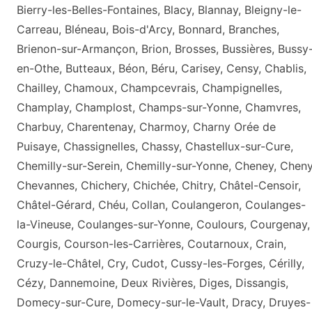
Bierry-les-Belles-Fontaines, Blacy, Blannay, Bleigny-le-
Carreau, Bléneau, Bois-d'Arcy, Bonnard, Branches,
Brienon-sur-Armançon, Brion, Brosses, Bussières, Bussy
en-Othe, Butteaux, Béon, Béru, Carisey, Censy, Chablis,
Chailley, Chamoux, Champcevrais, Champignelles,
Champlay, Champlost, Champs-sur-Yonne, Chamvres,
Charbuy, Charentenay, Charmoy, Charny Orée de
Puisaye, Chassignelles, Chassy, Chastellux-sur-Cure,
Chemilly-sur-Serein, Chemilly-sur-Yonne, Cheney, Cheny
Chevannes, Chichery, Chichée, Chitry, Châtel-Censoir,
Châtel-Gérard, Chéu, Collan, Coulangeron, Coulanges-
la-Vineuse, Coulanges-sur-Yonne, Coulours, Courgenay,
Courgis, Courson-les-Carrières, Coutarnoux, Crain,
Cruzy-le-Châtel, Cry, Cudot, Cussy-les-Forges, Cérilly,
Cézy, Dannemoine, Deux Rivières, Diges, Dissangis,
Domecy-sur-Cure, Domecy-sur-le-Vault, Dracy, Druyes-