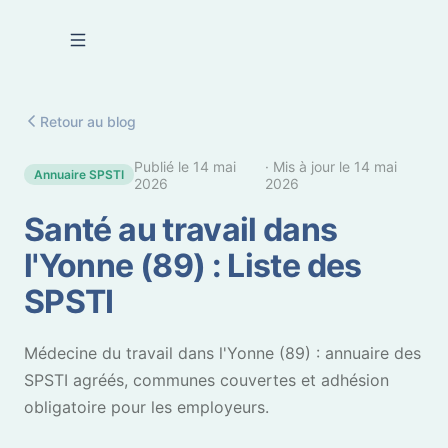
Se connecter
Retour au blog
Publié le
14 mai
· Mis à jour le
14 mai
Annuaire SPSTI
2026
2026
Santé au travail dans
l'Yonne (89) : Liste des
SPSTI
Médecine du travail dans l'Yonne (89) : annuaire des
SPSTI agréés, communes couvertes et adhésion
obligatoire pour les employeurs.