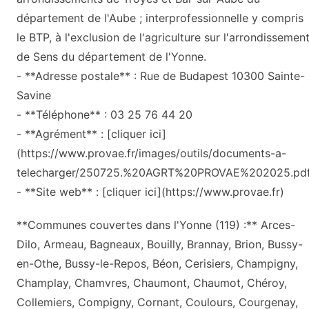
département de l'Aube ; interprofessionnelle y compris
le BTP, à l'exclusion de l'agriculture sur l'arrondissemen
de Sens du département de l'Yonne.
- **Adresse postale** : Rue de Budapest 10300 Sainte-
Savine
- **Téléphone** : 03 25 76 44 20
- **Agrément** : [cliquer ici]
(https://www.provae.fr/images/outils/documents-a-
telecharger/250725.%20AGRT%20PROVAE%202025.pdf
- **Site web** : [cliquer ici](https://www.provae.fr)
**Communes couvertes dans l'Yonne (119) :** Arces-
Dilo, Armeau, Bagneaux, Bouilly, Brannay, Brion, Bussy-
en-Othe, Bussy-le-Repos, Béon, Cerisiers, Champigny,
Champlay, Chamvres, Chaumont, Chaumot, Chéroy,
Collemiers, Compigny, Cornant, Coulours, Courgenay,