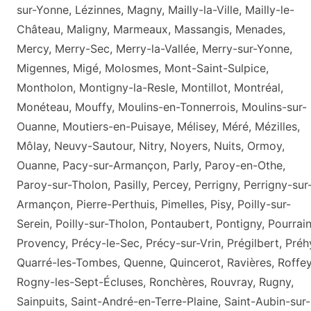
sur-Yonne, Lézinnes, Magny, Mailly-la-Ville, Mailly-le-
Château, Maligny, Marmeaux, Massangis, Menades,
Mercy, Merry-Sec, Merry-la-Vallée, Merry-sur-Yonne,
Migennes, Migé, Molosmes, Mont-Saint-Sulpice,
Montholon, Montigny-la-Resle, Montillot, Montréal,
Monéteau, Mouffy, Moulins-en-Tonnerrois, Moulins-sur-
Ouanne, Moutiers-en-Puisaye, Mélisey, Méré, Mézilles,
Môlay, Neuvy-Sautour, Nitry, Noyers, Nuits, Ormoy,
Ouanne, Pacy-sur-Armançon, Parly, Paroy-en-Othe,
Paroy-sur-Tholon, Pasilly, Percey, Perrigny, Perrigny-sur
Armançon, Pierre-Perthuis, Pimelles, Pisy, Poilly-sur-
Serein, Poilly-sur-Tholon, Pontaubert, Pontigny, Pourrain
Provency, Précy-le-Sec, Précy-sur-Vrin, Prégilbert, Préh
Quarré-les-Tombes, Quenne, Quincerot, Ravières, Roffey
Rogny-les-Sept-Écluses, Ronchères, Rouvray, Rugny,
Sainpuits, Saint-André-en-Terre-Plaine, Saint-Aubin-sur-