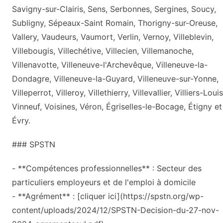
Savigny-sur-Clairis, Sens, Serbonnes, Sergines, Soucy,
Subligny, Sépeaux-Saint Romain, Thorigny-sur-Oreuse,
Vallery, Vaudeurs, Vaumort, Verlin, Vernoy, Villeblevin,
Villebougis, Villechétive, Villecien, Villemanoche,
Villenavotte, Villeneuve-l'Archevêque, Villeneuve-la-
Dondagre, Villeneuve-la-Guyard, Villeneuve-sur-Yonne,
Villeperrot, Villeroy, Villethierry, Villevallier, Villiers-Louis
Vinneuf, Voisines, Véron, Égriselles-le-Bocage, Étigny et
Évry.
### SPSTN
- **Compétences professionnelles** : Secteur des
particuliers employeurs et de l'emploi à domicile
- **Agrément** : [cliquer ici](https://spstn.org/wp-
content/uploads/2024/12/SPSTN-Decision-du-27-nov-