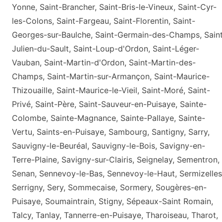
Yonne, Saint-Brancher, Saint-Bris-le-Vineux, Saint-Cyr-
les-Colons, Saint-Fargeau, Saint-Florentin, Saint-
Georges-sur-Baulche, Saint-Germain-des-Champs, Sain
Julien-du-Sault, Saint-Loup-d'Ordon, Saint-Léger-
Vauban, Saint-Martin-d'Ordon, Saint-Martin-des-
Champs, Saint-Martin-sur-Armançon, Saint-Maurice-
Thizouaille, Saint-Maurice-le-Vieil, Saint-Moré, Saint-
Privé, Saint-Père, Saint-Sauveur-en-Puisaye, Sainte-
Colombe, Sainte-Magnance, Sainte-Pallaye, Sainte-
Vertu, Saints-en-Puisaye, Sambourg, Santigny, Sarry,
Sauvigny-le-Beuréal, Sauvigny-le-Bois, Savigny-en-
Terre-Plaine, Savigny-sur-Clairis, Seignelay, Sementron,
Senan, Sennevoy-le-Bas, Sennevoy-le-Haut, Sermizelles
Serrigny, Sery, Sommecaise, Sormery, Sougères-en-
Puisaye, Soumaintrain, Stigny, Sépeaux-Saint Romain,
Talcy, Tanlay, Tannerre-en-Puisaye, Tharoiseau, Tharot,