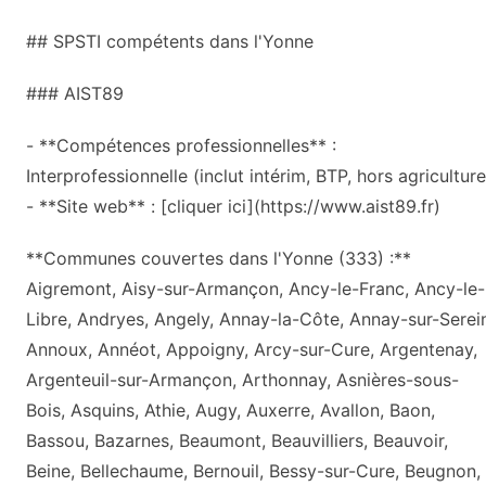
## SPSTI compétents dans l'Yonne
### AIST89
- **Compétences professionnelles** :
Interprofessionnelle (inclut intérim, BTP, hors agriculture
- **Site web** : [cliquer ici](https://www.aist89.fr)
**Communes couvertes dans l'Yonne (333) :**
Aigremont, Aisy-sur-Armançon, Ancy-le-Franc, Ancy-le-
Libre, Andryes, Angely, Annay-la-Côte, Annay-sur-Serei
Annoux, Annéot, Appoigny, Arcy-sur-Cure, Argentenay,
Argenteuil-sur-Armançon, Arthonnay, Asnières-sous-
Bois, Asquins, Athie, Augy, Auxerre, Avallon, Baon,
Bassou, Bazarnes, Beaumont, Beauvilliers, Beauvoir,
Beine, Bellechaume, Bernouil, Bessy-sur-Cure, Beugnon,