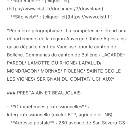
- **Agrément** : [cliquer ici]
(https://www.cistt.fr/document/7/download)
- **Site web** : [cliquer ici](https://www.cistt.fr)
*Périmètre géographique : La compétence s'étend aux
départements de la région Auvergne Rhône Alpes ainsi
qu'au département du Vaucluse pour le canton de
Bollène. Communes du canton de Bollène : LAGARDE-
PAREOL/ LAMOTTE DU RHONE/ LAPALUD/
MONDRAGON/ MORNAS/ PIOLENC/ SAINTE CECILE
LES VIGNES/ SERIGNAN DU COMTAT/ UCHAUX*
### PRESTA AIN ET BEAUJOLAIS
- **Compétences professionnelles** :
Interprofessionnelle (exclut BTP, agricole et INB)
- **Adresse postale** : 280 avenue de San Severo CS