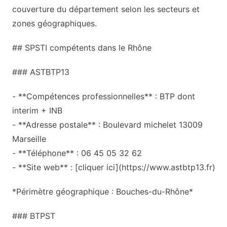
couverture du département selon les secteurs et
zones géographiques.
## SPSTI compétents dans le Rhône
### ASTBTP13
- **Compétences professionnelles** : BTP dont
interim + INB
- **Adresse postale** : Boulevard michelet 13009
Marseille
- **Téléphone** : 06 45 05 32 62
- **Site web** : [cliquer ici](https://www.astbtp13.fr)
*Périmètre géographique : Bouches-du-Rhône*
### BTPST