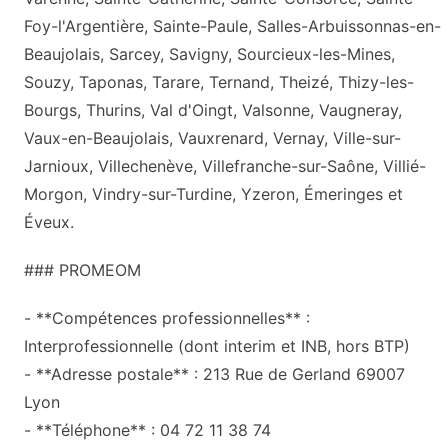
Foy-l'Argentière, Sainte-Paule, Salles-Arbuissonnas-en-
Beaujolais, Sarcey, Savigny, Sourcieux-les-Mines,
Souzy, Taponas, Tarare, Ternand, Theizé, Thizy-les-
Bourgs, Thurins, Val d'Oingt, Valsonne, Vaugneray,
Vaux-en-Beaujolais, Vauxrenard, Vernay, Ville-sur-
Jarnioux, Villechenève, Villefranche-sur-Saône, Villié-
Morgon, Vindry-sur-Turdine, Yzeron, Émeringes et
Éveux.
### PROMEOM
- **Compétences professionnelles** :
Interprofessionnelle (dont interim et INB, hors BTP)
- **Adresse postale** : 213 Rue de Gerland 69007
Lyon
- **Téléphone** : 04 72 11 38 74