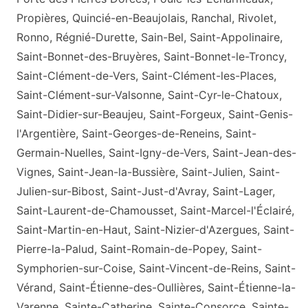
Propières, Quincié-en-Beaujolais, Ranchal, Rivolet,
Ronno, Régnié-Durette, Sain-Bel, Saint-Appolinaire,
Saint-Bonnet-des-Bruyères, Saint-Bonnet-le-Troncy,
Saint-Clément-de-Vers, Saint-Clément-les-Places,
Saint-Clément-sur-Valsonne, Saint-Cyr-le-Chatoux,
Saint-Didier-sur-Beaujeu, Saint-Forgeux, Saint-Genis-
l'Argentière, Saint-Georges-de-Reneins, Saint-
Germain-Nuelles, Saint-Igny-de-Vers, Saint-Jean-des-
Vignes, Saint-Jean-la-Bussière, Saint-Julien, Saint-
Julien-sur-Bibost, Saint-Just-d'Avray, Saint-Lager,
Saint-Laurent-de-Chamousset, Saint-Marcel-l'Éclairé,
Saint-Martin-en-Haut, Saint-Nizier-d'Azergues, Saint-
Pierre-la-Palud, Saint-Romain-de-Popey, Saint-
Symphorien-sur-Coise, Saint-Vincent-de-Reins, Saint-
Vérand, Saint-Étienne-des-Oullières, Saint-Étienne-la-
Varenne, Sainte-Catherine, Sainte-Consorce, Sainte-