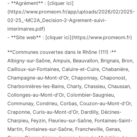
- **Agrément** : [cliquer ici]
(https://www.promeom.fr/app/uploads/2026/02/2025-
02-25_-MC2A_Decision-2-Agrement-suivi-
interimaires.pdf)
- **Site web** : [cliquer ici](https://www.promeom.fr)
**Communes couvertes dans le Rhône (111) :**
Albigny-sur-Saône, Ampuis, Beauvallon, Brignais, Bron,
Cailloux-sur-Fontaines, Caluire-et-Cuire, Chabanière,
Champagne-au-Mont-d'Or, Chaponnay, Chaponost,
Charbonnières-les-Bains, Charly, Chassieu, Chaussan,
Collonges-au-Mont-d'Or, Colombier-Saugnieu,
Communay, Condrieu, Corbas, Couzon-au-Mont-d'Or,
Craponne, Curis-au-Mont-d'Or, Dardilly, Décines-
Charpieu, Feyzin, Fleurieu-sur-Saône, Fontaines-Saint-
Martin, Fontaines-sur-Saône, Francheville, Genas,