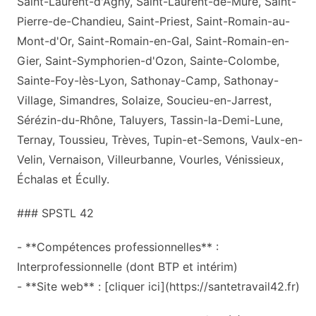
Saint-Laurent-d'Agny, Saint-Laurent-de-Mure, Saint-
Pierre-de-Chandieu, Saint-Priest, Saint-Romain-au-
Mont-d'Or, Saint-Romain-en-Gal, Saint-Romain-en-
Gier, Saint-Symphorien-d'Ozon, Sainte-Colombe,
Sainte-Foy-lès-Lyon, Sathonay-Camp, Sathonay-
Village, Simandres, Solaize, Soucieu-en-Jarrest,
Sérézin-du-Rhône, Taluyers, Tassin-la-Demi-Lune,
Ternay, Toussieu, Trèves, Tupin-et-Semons, Vaulx-en-
Velin, Vernaison, Villeurbanne, Vourles, Vénissieux,
Échalas et Écully.
### SPSTL 42
- **Compétences professionnelles** :
Interprofessionnelle (dont BTP et intérim)
- **Site web** : [cliquer ici](https://santetravail42.fr)