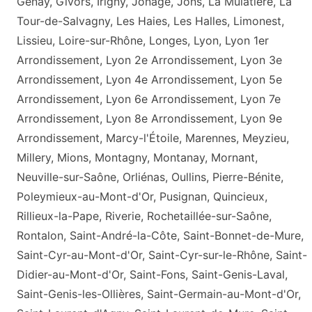
Genay, Givors, Irigny, Jonage, Jons, La Mulatière, La
Tour-de-Salvagny, Les Haies, Les Halles, Limonest,
Lissieu, Loire-sur-Rhône, Longes, Lyon, Lyon 1er
Arrondissement, Lyon 2e Arrondissement, Lyon 3e
Arrondissement, Lyon 4e Arrondissement, Lyon 5e
Arrondissement, Lyon 6e Arrondissement, Lyon 7e
Arrondissement, Lyon 8e Arrondissement, Lyon 9e
Arrondissement, Marcy-l'Étoile, Marennes, Meyzieu,
Millery, Mions, Montagny, Montanay, Mornant,
Neuville-sur-Saône, Orliénas, Oullins, Pierre-Bénite,
Poleymieux-au-Mont-d'Or, Pusignan, Quincieux,
Rillieux-la-Pape, Riverie, Rochetaillée-sur-Saône,
Rontalon, Saint-André-la-Côte, Saint-Bonnet-de-Mure,
Saint-Cyr-au-Mont-d'Or, Saint-Cyr-sur-le-Rhône, Saint-
Didier-au-Mont-d'Or, Saint-Fons, Saint-Genis-Laval,
Saint-Genis-les-Ollières, Saint-Germain-au-Mont-d'Or,