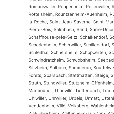
Romanswiller, Roppenheim, Rosenwiller, R
Rottelsheim, Rountzenheim-Auenheim, Ru
la-Roche, Saint-Jean-Saverne, Saint-Marti
Pierre-Bois, Salmbach, Sand, Sarre-Unio
Schaffhouse-près-Seltz, Schalkendorf, S
Scherlenheim, Scherwiller, Schillersdorf, 
Schleithal, Schnersheim, Schopperten, 
Schwindratzheim, Schwobsheim, Seebach, 
Siltzheim, Solbach, Sommerau, Souffelwe
Forêts, Sparsbach, Stattmatten, Steige, St
Struth, Stundwiller, Stutzheim-Offenheim
Marmoutier, Thanvillé, Tieffenbach, Trae
Uhlwiller, Uhrwiller, Urbeis, Urmatt, Utte
Vendenheim, Villé, Volksberg, Wahlenhe
Waldolwisheim, Waltenheim-sur-Zorn, W