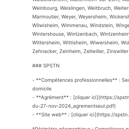
Weinbourg, Weislingen, Weitbruch, Weite
Marmoutier, Weyer, Weyersheim, Wickersh
Wilwisheim, Wimmenau, Windstein, Winge
Wintershouse, Wintzenbach, Wintzenheim
Wittersheim, Wittisheim, Wiwersheim, Wol
Zehnacker, Zeinheim, Zellwiller, Zinswiller
### SPSTN
- **Compétences professionnelles** : Sect
domicile
- **Agrément** : [cliquer ici](https://s
du-27-nov-2024_agrementseul.pdf)
- **Site web** : [cliquer ici](https://spstn