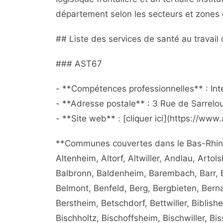
département selon les secteurs et zones
## Liste des services de santé au travail
### AST67
- **Compétences professionnelles** : Inte
- **Adresse postale** : 3 Rue de Sarrel
- **Site web** : [cliquer ici](https://www.
**Communes couvertes dans le Bas-Rhin (
Altenheim, Altorf, Altwiller, Andlau, Arto
Balbronn, Baldenheim, Barembach, Barr, 
Belmont, Benfeld, Berg, Bergbieten, Bernar
Berstheim, Betschdorf, Bettwiller, Biblis
Bischholtz, Bischoffsheim, Bischwiller, Bi