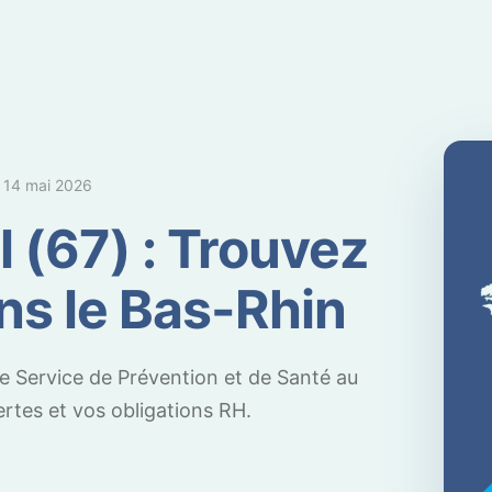
e
14 mai 2026
l (67) : Trouvez
ns le Bas-Rhin
e Service de Prévention et de Santé au
tes et vos obligations RH.