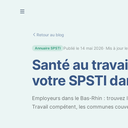
Se connecter
Retour au blog
Publié le
14 mai 2026
· Mis à jour l
Annuaire SPSTI
Santé au travai
votre SPSTI da
Employeurs dans le Bas-Rhin : trouvez l
Travail compétent, les communes couver