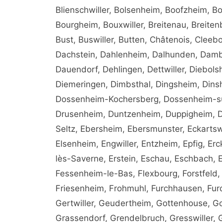
Blienschwiller, Bolsenheim, Boofzheim, 
Bourgheim, Bouxwiller, Breitenau, Breite
Bust, Buswiller, Butten, Châtenois, Cleeb
Dachstein, Dahlenheim, Dalhunden, Damb
Dauendorf, Dehlingen, Dettwiller, Diebols
Diemeringen, Dimbsthal, Dingsheim, Dins
Dossenheim-Kochersberg, Dossenheim-sur
Drusenheim, Duntzenheim, Duppigheim, Du
Seltz, Ebersheim, Ebersmunster, Eckartsw
Elsenheim, Engwiller, Entzheim, Epfig, Er
lès-Saverne, Erstein, Eschau, Eschbach, E
Fessenheim-le-Bas, Flexbourg, Forstfeld, 
Friesenheim, Frohmuhl, Furchhausen, Fu
Gertwiller, Geudertheim, Gottenhouse, G
Grassendorf, Grendelbruch, Gresswiller, 