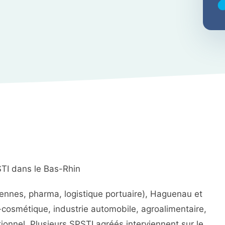
STI dans le Bas-Rhin
éennes, pharma, logistique portuaire), Haguenau et
osmétique, industrie automobile, agroalimentaire,
tutionnel. Plusieurs SPSTI agréés interviennent sur le