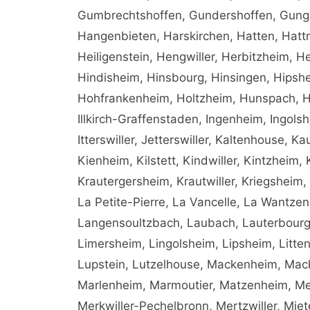
Gumbrechtshoffen, Gundershoffen, Gungw
Hangenbieten, Harskirchen, Hatten, Hatt
Heiligenstein, Hengwiller, Herbitzheim, 
Hindisheim, Hinsbourg, Hinsingen, Hipshe
Hohfrankenheim, Holtzheim, Hunspach, Hu
Illkirch-Graffenstaden, Ingenheim, Ingolsh
Itterswiller, Jetterswiller, Kaltenhouse, K
Kienheim, Kilstett, Kindwiller, Kintzheim,
Krautergersheim, Krautwiller, Kriegsheim
La Petite-Pierre, La Vancelle, La Wantz
Langensoultzbach, Laubach, Lauterbourg
Limersheim, Lingolsheim, Lipsheim, Litte
Lupstein, Lutzelhouse, Mackenheim, Mack
Marlenheim, Marmoutier, Matzenheim, Me
Merkwiller-Pechelbronn, Mertzwiller, Mie