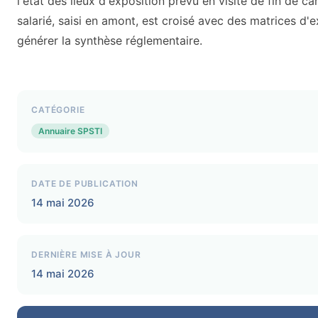
l'état des lieux d'exposition prévu en visite de fin de ca
salarié, saisi en amont, est croisé avec des matrices d'
générer la synthèse réglementaire.
CATÉGORIE
Annuaire SPSTI
DATE DE PUBLICATION
14 mai 2026
DERNIÈRE MISE À JOUR
14 mai 2026