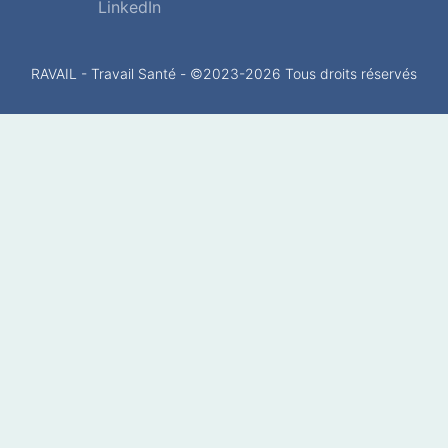
LinkedIn
RAVAIL - Travail Santé - ©2023-
2026
Tous droits réservés