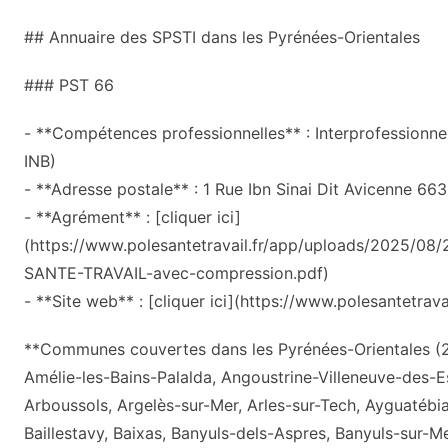
## Annuaire des SPSTI dans les Pyrénées-Orientales
### PST 66
- **Compétences professionnelles** : Interprofessionnel
INB)
- **Adresse postale** : 1 Rue Ibn Sinai Dit Avicenne 6
- **Agrément** : [cliquer ici]
(https://www.polesantetravail.fr/app/uploads/2025/0
SANTE-TRAVAIL-avec-compression.pdf)
- **Site web** : [cliquer ici](https://www.polesantetravai
**Communes couvertes dans les Pyrénées-Orientales (2
Amélie-les-Bains-Palalda, Angoustrine-Villeneuve-des-E
Arboussols, Argelès-sur-Mer, Arles-sur-Tech, Ayguatébia
Baillestavy, Baixas, Banyuls-dels-Aspres, Banyuls-sur-M