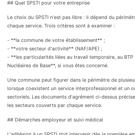
## Quel SPSTI pour votre entreprise
Le choix du SPSTI n'est pas libre : il dépend du périmè
chaque service. Trois critères sont à examiner :
- **la commune de votre établissement** ;
- **votre secteur d'activité** (NAF/APE) ;
- **les particularités liées au travail temporaire, au BTP
Nucléaires de Base**, si vous êtes concerné.
Une commune peut figurer dans le périmètre de plusie
lorsque coexistent un service interprofessionnel et un o
sectoriels. Les documents d'agrément ci-dessus précis
les secteurs couverts par chaque service.
## Démarches employeur et suivi médical
L'adhésion à un SPSTI doit intervenir dès la première e