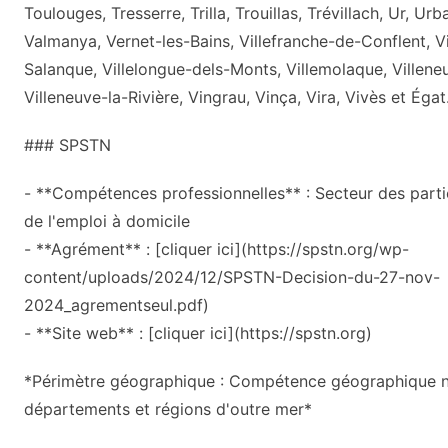
Toulouges, Tresserre, Trilla, Trouillas, Trévillach, Ur, Ur
Valmanya, Vernet-les-Bains, Villefranche-de-Conflent, V
Salanque, Villelongue-dels-Monts, Villemolaque, Villen
Villeneuve-la-Rivière, Vingrau, Vinça, Vira, Vivès et Égat
### SPSTN
- **Compétences professionnelles** : Secteur des parti
de l'emploi à domicile
- **Agrément** : [cliquer ici](https://spstn.org/wp-
content/uploads/2024/12/SPSTN-Decision-du-27-nov-
2024_agrementseul.pdf)
- **Site web** : [cliquer ici](https://spstn.org)
*Périmètre géographique : Compétence géographique nat
départements et régions d'outre mer*