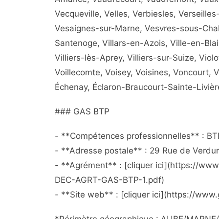
Vecqueville, Velles, Verbiesles, Verseill
Vesaignes-sur-Marne, Vesvres-sous-Chalan
Santenoge, Villars-en-Azois, Ville-en-Blais
Villiers-lès-Aprey, Villiers-sur-Suize, Vio
Voillecomte, Voisey, Voisines, Voncourt, 
Échenay, Éclaron-Braucourt-Sainte-Livièr
### GAS BTP
- **Compétences professionnelles** : BTP
- **Adresse postale** : 29 Rue de Verd
- **Agrément** : [cliquer ici](https://w
DEC-AGRT-GAS-BTP-1.pdf)
- **Site web** : [cliquer ici](https://www.