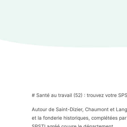
# Santé au travail (52) : trouvez votre S
Autour de Saint-Dizier, Chaumont et Lang
et la fonderie historiques, complétées par
SPSTI agréé couvre le département.