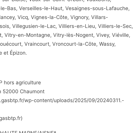
es-le-Bas, Verseilles-le-Haut, Vesaignes-sous-Lafauche,
cey, Vicq, Vignes-la-Côte, Vignory, Villars-
ois, Villegusien-le-Lac, Villiers-en-Lieu, Villiers-le-Sec,
lot, Vitry-en-Montagne, Vitry-lès-Nogent, Vivey, Viéville,
Vouécourt, Vraincourt, Vroncourt-la-Côte, Wassy,
e et Épizon.
 hors agriculture
un 52000 Chaumont
ww.gasbtp.fr/wp-content/uploads/2025/09/20240311.-
gasbtp.fr)