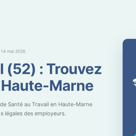
e
14 mai 2026
l (52) : Trouvez
n Haute-Marne
 de Santé au Travail en Haute-Marne
ns légales des employeurs.