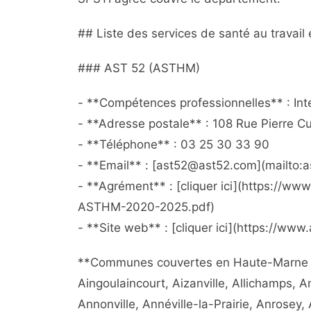
## Liste des services de santé au travai
### AST 52 (ASTHM)
- **Compétences professionnelles** : Inte
- **Adresse postale** : 108 Rue Pierre 
- **Téléphone** : 03 25 30 33 90
- **Email** : [ast52@ast52.com](mailto
- **Agrément** : [cliquer ici](https://
ASTHM-2020-2025.pdf)
- **Site web** : [cliquer ici](https://www.
**Communes couvertes en Haute-Marne (426
Aingoulaincourt, Aizanville, Allichamps, A
Annonville, Annéville-la-Prairie, Anrosey