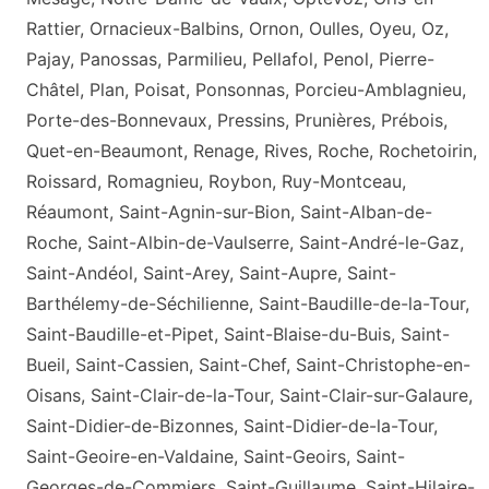
Rattier, Ornacieux-Balbins, Ornon, Oulles, Oyeu, Oz,
Pajay, Panossas, Parmilieu, Pellafol, Penol, Pierre-
Châtel, Plan, Poisat, Ponsonnas, Porcieu-Amblagnieu,
Porte-des-Bonnevaux, Pressins, Prunières, Prébois,
Quet-en-Beaumont, Renage, Rives, Roche, Rochetoirin,
Roissard, Romagnieu, Roybon, Ruy-Montceau,
Réaumont, Saint-Agnin-sur-Bion, Saint-Alban-de-
Roche, Saint-Albin-de-Vaulserre, Saint-André-le-Gaz,
Saint-Andéol, Saint-Arey, Saint-Aupre, Saint-
Barthélemy-de-Séchilienne, Saint-Baudille-de-la-Tour,
Saint-Baudille-et-Pipet, Saint-Blaise-du-Buis, Saint-
Bueil, Saint-Cassien, Saint-Chef, Saint-Christophe-en-
Oisans, Saint-Clair-de-la-Tour, Saint-Clair-sur-Galaure,
Saint-Didier-de-Bizonnes, Saint-Didier-de-la-Tour,
Saint-Geoire-en-Valdaine, Saint-Geoirs, Saint-
Georges-de-Commiers, Saint-Guillaume, Saint-Hilaire-