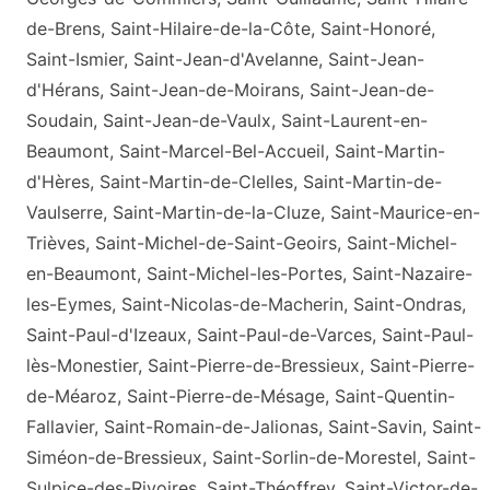
de-Brens, Saint-Hilaire-de-la-Côte, Saint-Honoré,
Saint-Ismier, Saint-Jean-d'Avelanne, Saint-Jean-
d'Hérans, Saint-Jean-de-Moirans, Saint-Jean-de-
Soudain, Saint-Jean-de-Vaulx, Saint-Laurent-en-
Beaumont, Saint-Marcel-Bel-Accueil, Saint-Martin-
d'Hères, Saint-Martin-de-Clelles, Saint-Martin-de-
Vaulserre, Saint-Martin-de-la-Cluze, Saint-Maurice-en-
Trièves, Saint-Michel-de-Saint-Geoirs, Saint-Michel-
en-Beaumont, Saint-Michel-les-Portes, Saint-Nazaire-
les-Eymes, Saint-Nicolas-de-Macherin, Saint-Ondras,
Saint-Paul-d'Izeaux, Saint-Paul-de-Varces, Saint-Paul-
lès-Monestier, Saint-Pierre-de-Bressieux, Saint-Pierre-
de-Méaroz, Saint-Pierre-de-Mésage, Saint-Quentin-
Fallavier, Saint-Romain-de-Jalionas, Saint-Savin, Saint-
Siméon-de-Bressieux, Saint-Sorlin-de-Morestel, Saint-
Sulpice-des-Rivoires, Saint-Théoffrey, Saint-Victor-de-