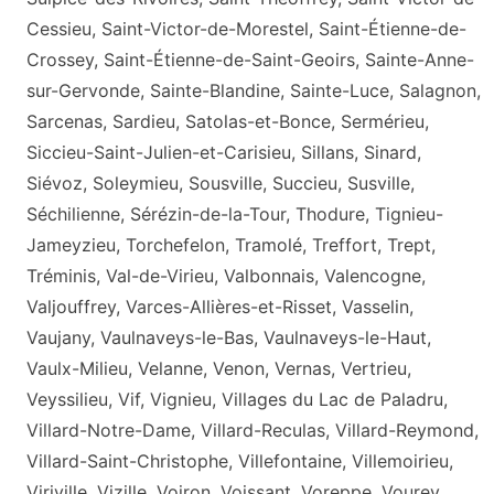
Cessieu, Saint-Victor-de-Morestel, Saint-Étienne-de-
Crossey, Saint-Étienne-de-Saint-Geoirs, Sainte-Anne-
sur-Gervonde, Sainte-Blandine, Sainte-Luce, Salagnon,
Sarcenas, Sardieu, Satolas-et-Bonce, Sermérieu,
Siccieu-Saint-Julien-et-Carisieu, Sillans, Sinard,
Siévoz, Soleymieu, Sousville, Succieu, Susville,
Séchilienne, Sérézin-de-la-Tour, Thodure, Tignieu-
Jameyzieu, Torchefelon, Tramolé, Treffort, Trept,
Tréminis, Val-de-Virieu, Valbonnais, Valencogne,
Valjouffrey, Varces-Allières-et-Risset, Vasselin,
Vaujany, Vaulnaveys-le-Bas, Vaulnaveys-le-Haut,
Vaulx-Milieu, Velanne, Venon, Vernas, Vertrieu,
Veyssilieu, Vif, Vignieu, Villages du Lac de Paladru,
Villard-Notre-Dame, Villard-Reculas, Villard-Reymond,
Villard-Saint-Christophe, Villefontaine, Villemoirieu,
Viriville, Vizille, Voiron, Voissant, Voreppe, Vourey,