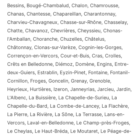
Bessins, Bougé-Chambalud, Chalon, Chamrousse,
Chanas, Chantesse, Chapareillan, Charantonnay,
Charvieu-Chavagneux, Chasse-sur-Rhône, Chasselay,
Chatte, Chavanoz, Chevrières, Cheyssieu, Chonas-
l'Amballan, Choranche, Chuzelles, Châtelus,
Châtonnay, Clonas-sur-Varèze, Cognin-les-Gorges,
Corrençon-en-Vercors, Cour-et-Buis, Cras, Crolles,
Crêts en Belledonne, Diémoz, Domène, Engins, Entre-
deux-Guiers, Estrablin, Eyzin-Pinet, Fontaine, Fontanil-
Cornillon, Froges, Goncelin, Grenay, Grenoble,
Heyrieux, Hurtières, Izeron, Janneyrias, Jarcieu, Jardin,
L'Albenc, La Buissière, La Chapelle-de-Surieu, La
Chapelle-du-Bard, La Combe-de-Lancey, La Flachère,
La Pierre, La Rivière, La Sône, La Terrasse, Lans-en-
Vercors, Laval-en-Belledonne, Le Champ-près-Froges,
Le Cheylas, Le Haut-Bréda, Le Moutaret, Le Péage-de-