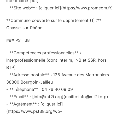
interimaires.pdf)
- **Site web** : [cliquer ici](https://www.promeom.fr)
**Commune couverte sur le département (1) :**
Chasse-sur-Rhône.
### PST 38
- **Compétences professionnelles** :
Interprofessionnelle (dont intérim, INB et SSR, hors
BTP)
- **Adresse postale** : 128 Avenue des Marronniers
38300 Bourgoin-Jallieu
- **Téléphone** : 04 76 40 09 09
- **Email** : [info@mt2i.org](mailto:info@mt2i.org)
- **Agrément** : [cliquer ici]
(https://www.pst38.org/wp-