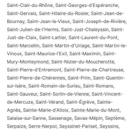
Saint-Clair-du-Rhône, Saint-Georges-d'Espéranche,
Saint-Gervais, Saint-Hilaire-du-Rosier, Saint-Jean-de-
Bournay, Saint-Jean-le-Vieux, Saint-Joseph-de-Rivière,
Saint-Julien-de-l'Herms, Saint-Just-Chaleyssin, Saint-
Just-de-Claix, Saint-Lattier, Saint-Laurent-du-Pont,
Saint-Marcellin, Saint-Martin-d'Uriage, Saint-Martin-le-
Vinoux, Saint-Maurice-l'Exil, Saint-Maximin, Saint-
Mury-Monteymond, Saint-Nizier-du-Moucherotte,
Saint-Pierre-d'Entremont, Saint-Pierre-de-Chartreuse,
Saint-Pierre-de-Chérennes, Saint-Prim, Saint-Quentin-
sur-Isère, Saint-Romain-de-Surieu, Saint-Romans,
Saint-Sauveur, Saint-Sorlin-de-Vienne, Saint-Vincent-
de-Mercuze, Saint-Vérand, Saint-Égrève, Sainte-
Agnès, Sainte-Marie-d'Alloix, Sainte-Marie-du-Mont,
Salaise-sur-Sanne, Sassenage, Savas-Mépin, Septème,
Serpaize, Serre-Nerpol, Seyssinet-Pariset, Seyssins,