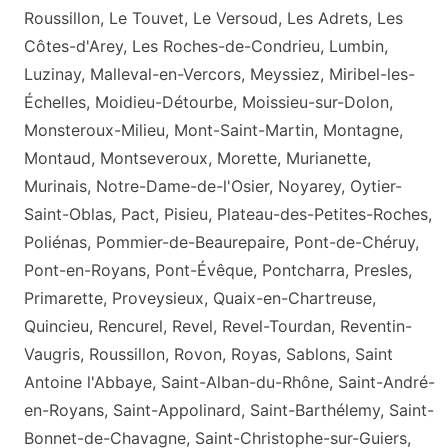
Roussillon, Le Touvet, Le Versoud, Les Adrets, Les
Côtes-d'Arey, Les Roches-de-Condrieu, Lumbin,
Luzinay, Malleval-en-Vercors, Meyssiez, Miribel-les-
Échelles, Moidieu-Détourbe, Moissieu-sur-Dolon,
Monsteroux-Milieu, Mont-Saint-Martin, Montagne,
Montaud, Montseveroux, Morette, Murianette,
Murinais, Notre-Dame-de-l'Osier, Noyarey, Oytier-
Saint-Oblas, Pact, Pisieu, Plateau-des-Petites-Roches,
Poliénas, Pommier-de-Beaurepaire, Pont-de-Chéruy,
Pont-en-Royans, Pont-Évêque, Pontcharra, Presles,
Primarette, Proveysieux, Quaix-en-Chartreuse,
Quincieu, Rencurel, Revel, Revel-Tourdan, Reventin-
Vaugris, Roussillon, Rovon, Royas, Sablons, Saint
Antoine l'Abbaye, Saint-Alban-du-Rhône, Saint-André-
en-Royans, Saint-Appolinard, Saint-Barthélemy, Saint-
Bonnet-de-Chavagne, Saint-Christophe-sur-Guiers,