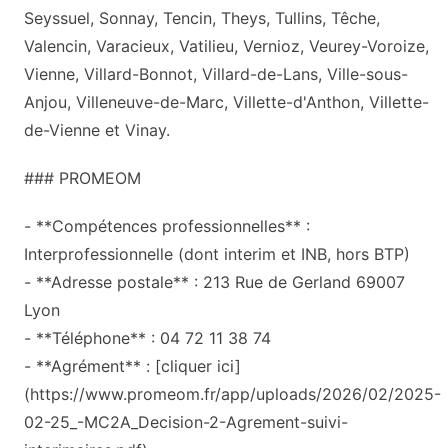
Seyssuel, Sonnay, Tencin, Theys, Tullins, Têche,
Valencin, Varacieux, Vatilieu, Vernioz, Veurey-Voroize,
Vienne, Villard-Bonnot, Villard-de-Lans, Ville-sous-
Anjou, Villeneuve-de-Marc, Villette-d'Anthon, Villette-
de-Vienne et Vinay.
### PROMEOM
- **Compétences professionnelles** :
Interprofessionnelle (dont interim et INB, hors BTP)
- **Adresse postale** : 213 Rue de Gerland 69007
Lyon
- **Téléphone** : 04 72 11 38 74
- **Agrément** : [cliquer ici]
(https://www.promeom.fr/app/uploads/2026/02/2025-
02-25_-MC2A_Decision-2-Agrement-suivi-