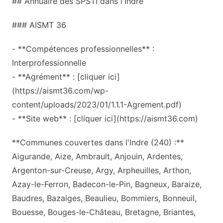
## Annuaire des SPSTI dans l'Indre
### AISMT 36
- **Compétences professionnelles** :
Interprofessionnelle
- **Agrément** : [cliquer ici]
(https://aismt36.com/wp-
content/uploads/2023/01/1.1.1-Agrement.pdf)
- **Site web** : [cliquer ici](https://aismt36.com)
**Communes couvertes dans l'Indre (240) :**
Aigurande, Aize, Ambrault, Anjouin, Ardentes,
Argenton-sur-Creuse, Argy, Arpheuilles, Arthon,
Azay-le-Ferron, Badecon-le-Pin, Bagneux, Baraize,
Baudres, Bazaiges, Beaulieu, Bommiers, Bonneuil,
Bouesse, Bouges-le-Château, Bretagne, Briantes,