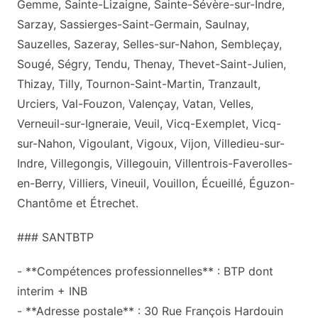
Gemme, Sainte-Lizaigne, Sainte-Sévère-sur-Indre,
Sarzay, Sassierges-Saint-Germain, Saulnay,
Sauzelles, Sazeray, Selles-sur-Nahon, Sembleçay,
Sougé, Ségry, Tendu, Thenay, Thevet-Saint-Julien,
Thizay, Tilly, Tournon-Saint-Martin, Tranzault,
Urciers, Val-Fouzon, Valençay, Vatan, Velles,
Verneuil-sur-Igneraie, Veuil, Vicq-Exemplet, Vicq-
sur-Nahon, Vigoulant, Vigoux, Vijon, Villedieu-sur-
Indre, Villegongis, Villegouin, Villentrois-Faverolles-
en-Berry, Villiers, Vineuil, Vouillon, Écueillé, Éguzon-
Chantôme et Étrechet.
### SANTBTP
- **Compétences professionnelles** : BTP dont
interim + INB
- **Adresse postale** : 30 Rue François Hardouin