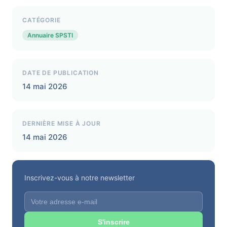
CATÉGORIE
Annuaire SPSTI
DATE DE PUBLICATION
14 mai 2026
DERNIÈRE MISE À JOUR
14 mai 2026
Inscrivez-vous à notre newsletter
S'inscrire