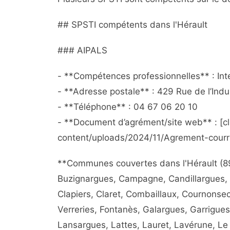
## SPSTI compétents dans l'Hérault
### AIPALS
- **Compétences professionnelles** : Inte
- **Adresse postale** : 429 Rue de l’Indu
- **Téléphone** : 04 67 06 20 10
- **Document d’agrément/site web** : [cli
content/uploads/2024/11/Agrement-courr
**Communes couvertes dans l'Hérault (89) 
Buzignargues, Campagne, Candillargues, C
Clapiers, Claret, Combaillaux, Cournonsec
Verreries, Fontanès, Galargues, Garrigue
Lansargues, Lattes, Lauret, Lavérune, Le 