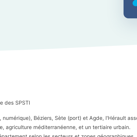
ste des SPSTI
, numérique), Béziers, Sète (port) et Agde, l'Hérault ass
e, agriculture méditerranéenne, et un tertiaire urbain.
épartement selon les secteurs et zones géographiques.