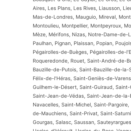
Aires, Les Plans, Les Rives, Liausson, L
Mas-de-Londres, Mauguio, Mireval, Mont
Montoulieu, Montpellier, Montpeyroux, Mo
Mèze, Mérifons, Nizas, Notre-Dame-de-Lo
Paulhan, Pignan, Plaissan, Popian, Poujo
Pégairolles-de-Buèges, Pégairolles-de-l'
Roqueredonde, Rouet, Saint-André-de-Bu
Bauzille-de-Putois, Saint-Bauzille-de-la-
Félix-de-l'Héras, Saint-Geniès-de-Varens
Guilhem-le-Désert, Saint-Guiraud, Saint
Saint-Jean-de-Védas, Saint-Jean-de-la-B
Navacelles, Saint-Michel, Saint-Pargoire,
de-Mauchiens, Saint-Privat, Saint-Saturn
Gourgas, Salasc, Saussan, Sauteyrargues,