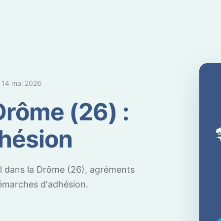
e
14 mai 2026
Drôme (26) :
dhésion
il dans la Drôme (26), agréments
démarches d'adhésion.