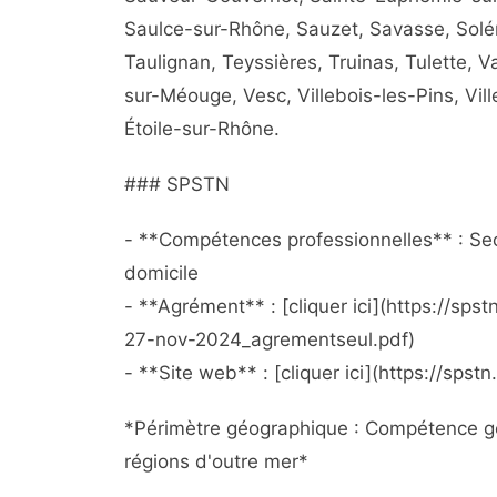
Saulce-sur-Rhône, Sauzet, Savasse, Solé
Taulignan, Teyssières, Truinas, Tulette, V
sur-Méouge, Vesc, Villebois-les-Pins, Vill
Étoile-sur-Rhône.
### SPSTN
- **Compétences professionnelles** : Sect
domicile
- **Agrément** : [cliquer ici](https://s
27-nov-2024_agrementseul.pdf)
- **Site web** : [cliquer ici](https://spstn
*Périmètre géographique : Compétence gé
régions d'outre mer*