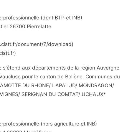
erprofessionnelle (dont BTP et INB)
tier 26700 Pierrelatte
w.cistt.fr/document/7/download)
istt.fr)
e s'étend aux départements de la région Auvergne
 Vaucluse pour le canton de Bollène. Communes du
L/ LAMOTTE DU RHONE/ LAPALUD/ MONDRAGON/
S VIGNES/ SERIGNAN DU COMTAT/ UCHAUX*
rprofessionnelle (hors agriculture et INB)