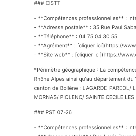
### CISTT
- **Compétences professionnelles** : Int
- **Adresse postale** : 35 Rue Paul Saba
- **Téléphone** : 04 75 04 30 55
- **Agrément** : [cliquer ici](https://ww
- **Site web** : [cliquer ici](https://www.c
*Périmètre géographique : La compétenc
Rhône Alpes ainsi qu'au département du
canton de Bollène : LAGARDE-PAREO
MORNAS/ PIOLENC/ SAINTE CECILE LE
### PST 07-26
- **Compétences professionnelles** : Inte