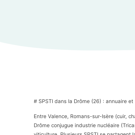
# SPSTI dans la Drôme (26) : annuaire et
Entre Valence, Romans-sur-Isère (cuir, ch
Drôme conjugue industrie nucléaire (Tricas
viticulture. Plusieurs SPSTI se partagent