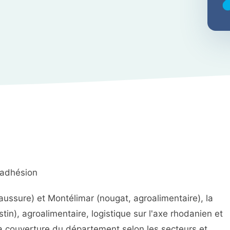
 adhésion
aussure) et Montélimar (nougat, agroalimentaire), la
tin), agroalimentaire, logistique sur l'axe rhodanien et
 la couverture du département selon les secteurs et