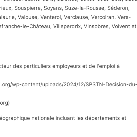
rieux, Souspierre, Soyans, Suze-la-Rousse, Séderon,
alaurie, Valouse, Venterol, Verclause, Vercoiran, Vers-
efranche-le-Château, Villeperdrix, Vinsobres, Volvent et
eur des particuliers employeurs et de l'emploi à
pstn.org/wp-content/uploads/2024/12/SPSTN-Decision-du
.org)
ographique nationale incluant les départements et