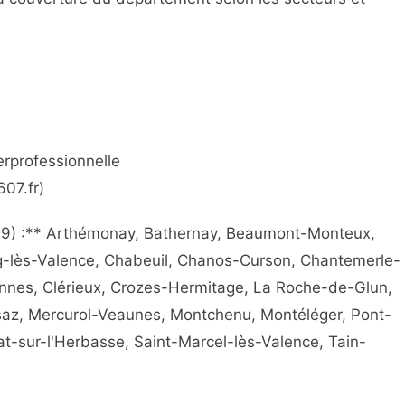
erprofessionnelle
607.fr)
9) :** Arthémonay, Bathernay, Beaumont-Monteux,
g-lès-Valence, Chabeuil, Chanos-Curson, Chantemerle-
nnes, Clérieux, Crozes-Hermitage, La Roche-de-Glun,
saz, Mercurol-Veaunes, Montchenu, Montéléger, Pont-
at-sur-l'Herbasse, Saint-Marcel-lès-Valence, Tain-