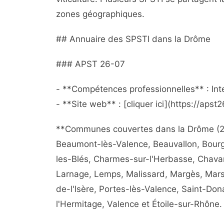
zones géographiques.
## Annuaire des SPSTI dans la Drôme
### APST 26-07
- **Compétences professionnelles** : Int
- **Site web** : [cliquer ici](https://apst2
**Communes couvertes dans la Drôme (2
Beaumont-lès-Valence, Beauvallon, Bour
les-Blés, Charmes-sur-l'Herbasse, Chava
Larnage, Lemps, Malissard, Margès, Mar
de-l'Isère, Portes-lès-Valence, Saint-Don
l'Hermitage, Valence et Étoile-sur-Rhône.