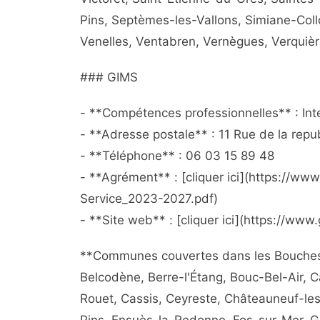
Pins, Septèmes-les-Vallons, Simiane-Coll
Venelles, Ventabren, Vernègues, Verquières
### GIMS
- **Compétences professionnelles** : Inter
- **Adresse postale** : 11 Rue de la repu
- **Téléphone** : 06 03 15 89 48
- **Agrément** : [cliquer ici](https://
Service_2023-2027.pdf)
- **Site web** : [cliquer ici](https://ww
**Communes couvertes dans les Bouches-
Belcodène, Berre-l'Étang, Bouc-Bel-Air, 
Rouet, Cassis, Ceyreste, Châteauneuf-le