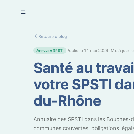
Se connecter
Retour au blog
Publié le
14 mai 2026
· Mis à jour l
Annuaire SPSTI
Santé au travai
votre SPSTI da
du-Rhône
Annuaire des SPSTI dans les Bouches-du
communes couvertes, obligations légales 