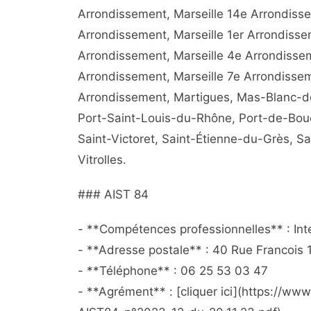
Arrondissement, Marseille 14e Arrondisse
Arrondissement, Marseille 1er Arrondisse
Arrondissement, Marseille 4e Arrondissem
Arrondissement, Marseille 7e Arrondissem
Arrondissement, Martigues, Mas-Blanc-des
Port-Saint-Louis-du-Rhône, Port-de-Bouc
Saint-Victoret, Saint-Étienne-du-Grès, S
Vitrolles.
### AIST 84
- **Compétences professionnelles** : Inter
- **Adresse postale** : 40 Rue Francois
- **Téléphone** : 06 25 53 03 47
- **Agrément** : [cliquer ici](https://w