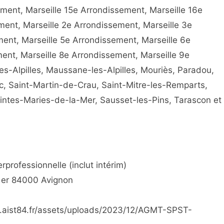
ment, Marseille 15e Arrondissement, Marseille 16e
ment, Marseille 2e Arrondissement, Marseille 3e
ent, Marseille 5e Arrondissement, Marseille 6e
ent, Marseille 8e Arrondissement, Marseille 9e
-Alpilles, Maussane-les-Alpilles, Mouriès, Paradou,
, Saint-Martin-de-Crau, Saint-Mitre-les-Remparts,
aintes-Maries-de-la-Mer, Sausset-les-Pins, Tarascon et
professionnelle (inclut intérim)
 1er 84000 Avignon
ww.aist84.fr/assets/uploads/2023/12/AGMT-SPST-