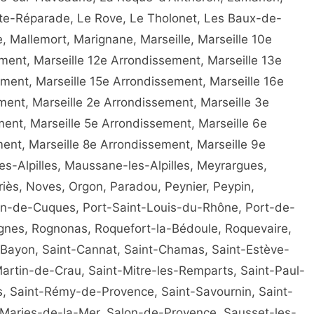
e-Réparade, Le Rove, Le Tholonet, Les Baux-de-
 Mallemort, Marignane, Marseille, Marseille 10e
ment, Marseille 12e Arrondissement, Marseille 13e
ment, Marseille 15e Arrondissement, Marseille 16e
ment, Marseille 2e Arrondissement, Marseille 3e
ent, Marseille 5e Arrondissement, Marseille 6e
ent, Marseille 8e Arrondissement, Marseille 9e
s-Alpilles, Maussane-les-Alpilles, Meyrargues,
iès, Noves, Orgon, Paradou, Peynier, Peypin,
an-de-Cuques, Port-Saint-Louis-du-Rhône, Port-de-
ognes, Rognonas, Roquefort-la-Bédoule, Roquevaire,
r-Bayon, Saint-Cannat, Saint-Chamas, Saint-Estève-
rtin-de-Crau, Saint-Mitre-les-Remparts, Saint-Paul-
, Saint-Rémy-de-Provence, Saint-Savournin, Saint-
s-Maries-de-la-Mer, Salon-de-Provence, Sausset-les-