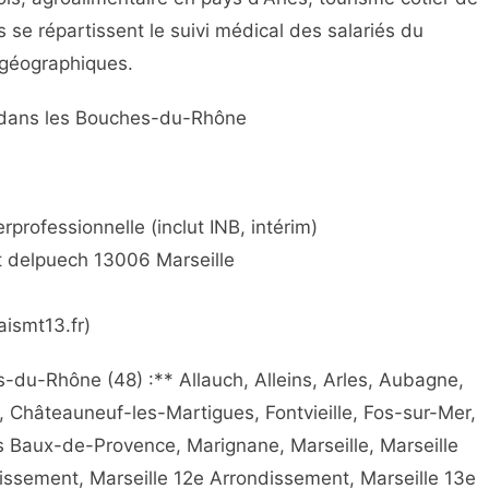
 se répartissent le suivi médical des salariés du
 géographiques.
l dans les Bouches-du-Rhône
professionnelle (inclut INB, intérim)
t delpuech 13006 Marseille
aismt13.fr)
u-Rhône (48) :** Allauch, Alleins, Arles, Aubagne,
e, Châteauneuf-les-Martigues, Fontvieille, Fos-sur-Mer,
s Baux-de-Provence, Marignane, Marseille, Marseille
issement, Marseille 12e Arrondissement, Marseille 13e