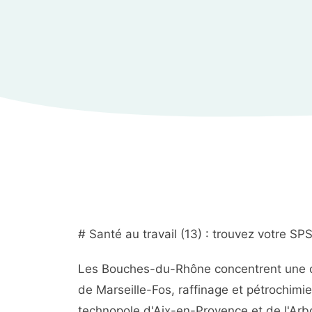
# Santé au travail (13) : trouvez votre 
Les Bouches-du-Rhône concentrent une di
de Marseille-Fos, raffinage et pétrochimi
technopole d'Aix-en-Provence et de l'Arbo