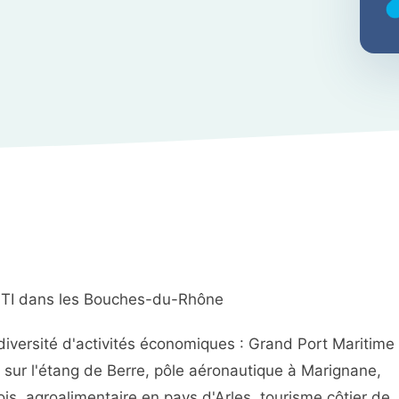
SPSTI dans les Bouches-du-Rhône
versité d'activités économiques : Grand Port Maritime
e sur l'étang de Berre, pôle aéronautique à Marignane,
is, agroalimentaire en pays d'Arles, tourisme côtier de