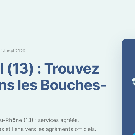
e
14 mai 2026
l (13) : Trouvez
ns les Bouches-
-Rhône (13) : services agréés,
et liens vers les agréments officiels.