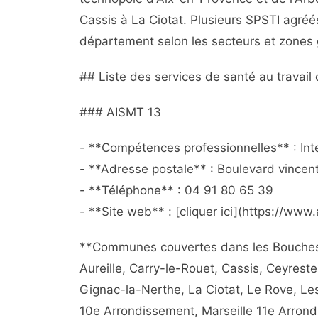
Cassis à La Ciotat. Plusieurs SPSTI agréés
département selon les secteurs et zones
## Liste des services de santé au travai
### AISMT 13
- **Compétences professionnelles** : Inter
- **Adresse postale** : Boulevard vincen
- **Téléphone** : 04 91 80 65 39
- **Site web** : [cliquer ici](https://www.
**Communes couvertes dans les Bouches-d
Aureille, Carry-le-Rouet, Cassis, Ceyrest
Gignac-la-Nerthe, La Ciotat, Le Rove, Le
10e Arrondissement, Marseille 11e Arrond