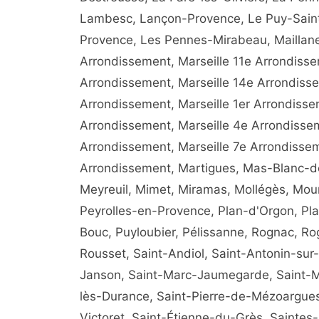
Lambesc, Lançon-Provence, Le Puy-Saint
Provence, Les Pennes-Mirabeau, Maillane,
Arrondissement, Marseille 11e Arrondisse
Arrondissement, Marseille 14e Arrondisse
Arrondissement, Marseille 1er Arrondisse
Arrondissement, Marseille 4e Arrondissem
Arrondissement, Marseille 7e Arrondissem
Arrondissement, Martigues, Mas-Blanc-de
Meyreuil, Mimet, Miramas, Mollégès, Mour
Peyrolles-en-Provence, Plan-d'Orgon, Pl
Bouc, Puyloubier, Pélissanne, Rognac, R
Rousset, Saint-Andiol, Saint-Antonin-su
Janson, Saint-Marc-Jaumegarde, Saint-Ma
lès-Durance, Saint-Pierre-de-Mézoargues
Victoret, Saint-Étienne-du-Grès, Sainte