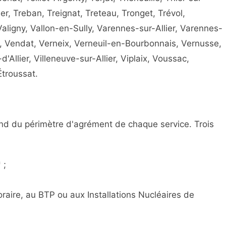
er, Treban, Treignat, Treteau, Tronget, Trévol,
 Valigny, Vallon-en-Sully, Varennes-sur-Allier, Varennes-
 Vendat, Verneix, Verneuil-en-Bourbonnais, Vernusse,
-d'Allier, Villeneuve-sur-Allier, Viplaix, Voussac,
Étroussat.
pend du périmètre d'agrément de chaque service. Trois
 ;
poraire, au BTP ou aux Installations Nucléaires de