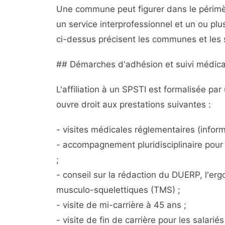
Une commune peut figurer dans le périmè
un service interprofessionnel et un ou pl
ci-dessus précisent les communes et les 
## Démarches d'adhésion et suivi médica
L'affiliation à un SPSTI est formalisée par 
ouvre droit aux prestations suivantes :
- visites médicales réglementaires (inform
- accompagnement pluridisciplinaire pour 
;
- conseil sur la rédaction du DUERP, l'er
musculo-squelettiques (TMS) ;
- visite de mi-carrière à 45 ans ;
- visite de fin de carrière pour les salari