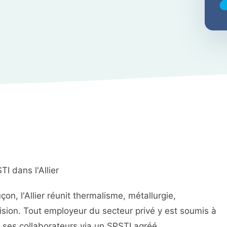
TI dans l'Allier
n, l'Allier réunit thermalisme, métallurgie,
cision. Tout employeur du secteur privé y est soumis à
de ses collaborateurs via un SPSTI agréé.