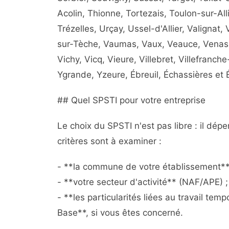
Acolin, Thionne, Tortezais, Toulon-sur-Alli
Trézelles, Urçay, Ussel-d'Allier, Valignat,
sur-Tèche, Vaumas, Vaux, Veauce, Venas,
Vichy, Vicq, Vieure, Villebret, Villefranche
Ygrande, Yzeure, Ébreuil, Échassières et 
## Quel SPSTI pour votre entreprise
Le choix du SPSTI n'est pas libre : il dé
critères sont à examiner :
- **la commune de votre établissement**
- **votre secteur d'activité** (NAF/APE) ;
- **les particularités liées au travail tem
Base**, si vous êtes concerné.