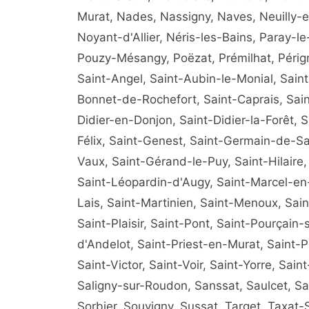
Murat, Nades, Nassigny, Naves, Neuilly-en
Noyant-d'Allier, Néris-les-Bains, Paray-le-
Pouzy-Mésangy, Poëzat, Prémilhat, Périg
Saint-Angel, Saint-Aubin-le-Monial, Sain
Bonnet-de-Rochefort, Saint-Caprais, Sai
Didier-en-Donjon, Saint-Didier-la-Forêt, 
Félix, Saint-Genest, Saint-Germain-de-S
Vaux, Saint-Gérand-le-Puy, Saint-Hilaire
Saint-Léopardin-d'Augy, Saint-Marcel-en-
Lais, Saint-Martinien, Saint-Menoux, Sain
Saint-Plaisir, Saint-Pont, Saint-Pourçain-
d'Andelot, Saint-Priest-en-Murat, Saint-P
Saint-Victor, Saint-Voir, Saint-Yorre, Sai
Saligny-sur-Roudon, Sanssat, Saulcet, Sau
Sorbier, Souvigny, Sussat, Target, Taxat-Se