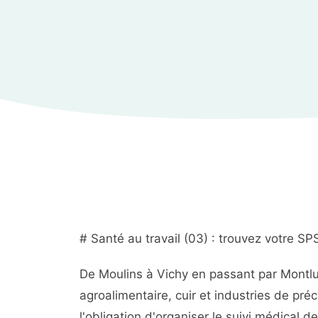
# Santé au travail (03) : trouvez votre SPS
De Moulins à Vichy en passant par Montluço
agroalimentaire, cuir et industries de pré
l'obligation d'organiser le suivi médical 