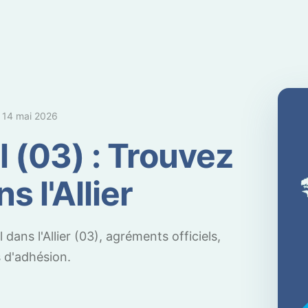
e
14 mai 2026
l (03) : Trouvez
s l'Allier
dans l'Allier (03), agréments officiels,
 d'adhésion.