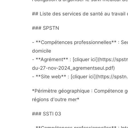
## Liste des services de santé au travail d
### SPSTN
- **Compétences professionnelles** : Sect
domicile
- **Agrément** : [cliquer ici](https://s
du-27-nov-2024_agrementseul.pdf)
- **Site web** : [cliquer ici](https://spstn
*Périmètre géographique : Compétence gé
régions d'outre mer*
### SSTI 03