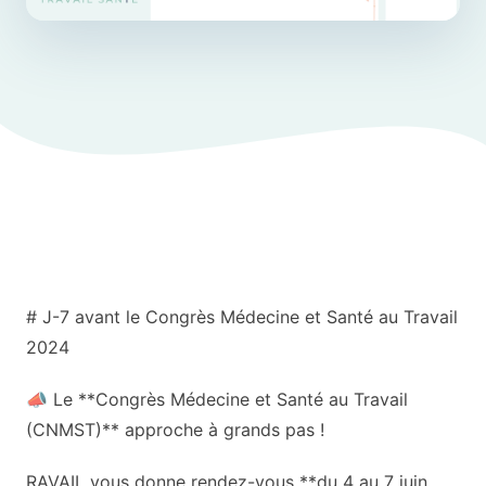
# J-7 avant le Congrès Médecine et Santé au Travail
2024
📣 Le **Congrès Médecine et Santé au Travail
(CNMST)** approche à grands pas !
RAVAIL vous donne rendez-vous **du 4 au 7 juin